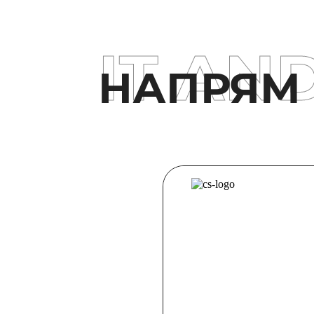
IT AN
НАПРЯМ 