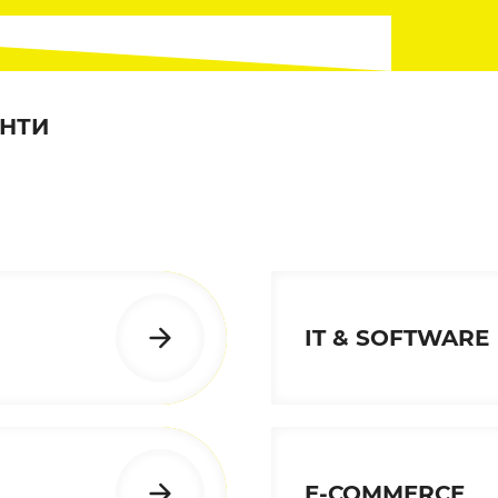
ЄНТИ
IT & SOFTWARE
E-COMMERCE