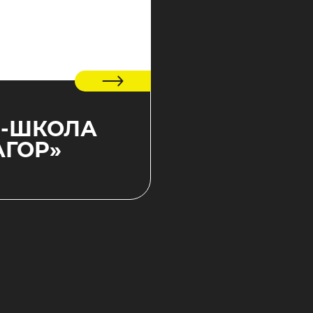
-ШКОЛА
АГОР»