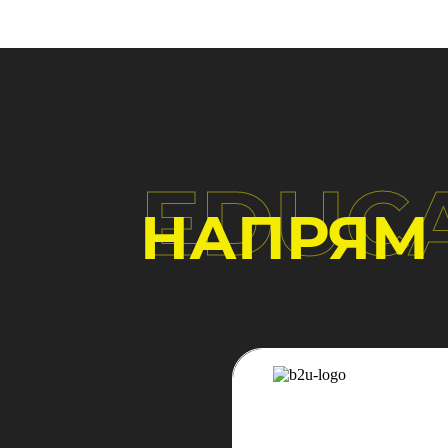
EDUC
НАПРЯМ 