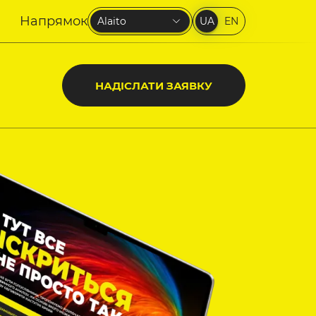
Напрямок
Alaito
UA
EN
НАДІСЛАТИ ЗАЯВКУ