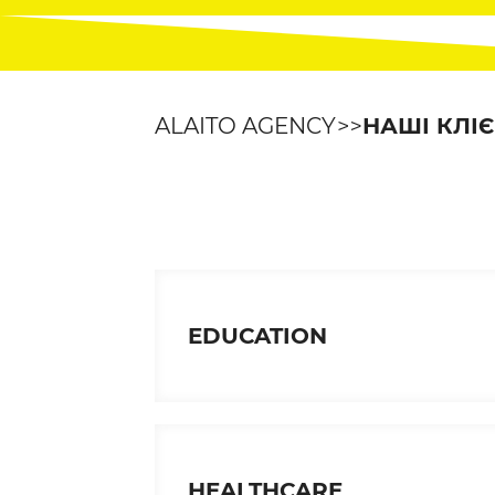
ALAITO AGENCY
НАШІ КЛІ
EDUCATION
HEALTHCARE